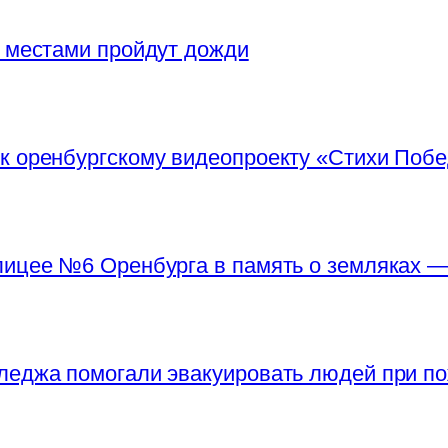
, местами пройдут дожди
 к оренбургскому видеопроекту «Стихи Поб
лицее №6 Оренбурга в память о земляках 
леджа помогали эвакуировать людей при п