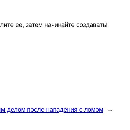
лите ее, затем начинайте создавать!
ым делом после нападения с ломом
→