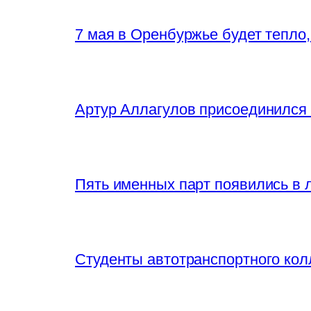
7 мая в Оренбуржье будет тепло
Артур Аллагулов присоединился
Пять именных парт появились в 
Студенты автотранспортного кол