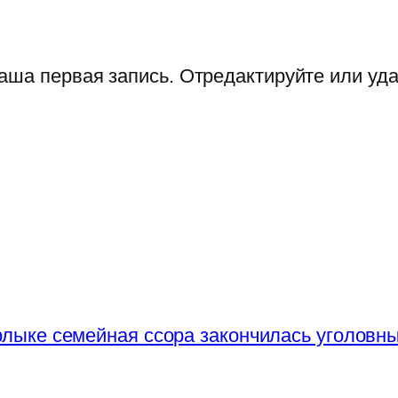
аша первая запись. Отредактируйте или уда
лыке семейная ссора закончилась уголовн