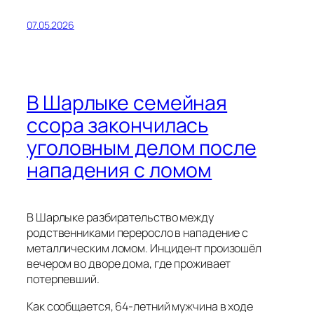
07.05.2026
В Шарлыке семейная
ссора закончилась
уголовным делом после
нападения с ломом
В Шарлыке разбирательство между
родственниками переросло в нападение с
металлическим ломом. Инцидент произошёл
вечером во дворе дома, где проживает
потерпевший.
Как сообщается, 64-летний мужчина в ходе