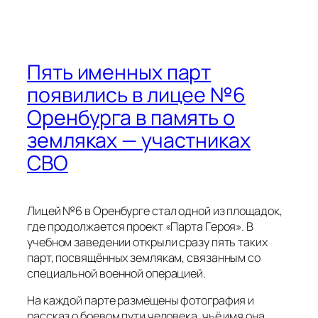
Пять именных парт
появились в лицее №6
Оренбурга в память о
земляках — участниках
СВО
Лицей №6 в Оренбурге стал одной из площадок,
где продолжается проект «Парта Героя». В
учебном заведении открыли сразу пять таких
парт, посвящённых землякам, связанным со
специальной военной операцией.
На каждой парте размещены фотография и
рассказ о боевом пути человека, чьё имя она