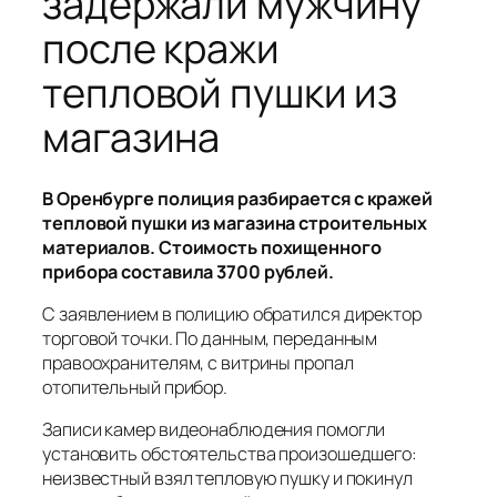
задержали мужчину
после кражи
тепловой пушки из
магазина
В Оренбурге полиция разбирается с кражей
тепловой пушки из магазина строительных
материалов. Стоимость похищенного
прибора составила 3700 рублей.
С заявлением в полицию обратился директор
торговой точки. По данным, переданным
правоохранителям, с витрины пропал
отопительный прибор.
Записи камер видеонаблюдения помогли
установить обстоятельства произошедшего:
неизвестный взял тепловую пушку и покинул