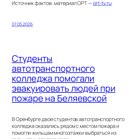
Источник фактов: материал ОРТ —
ort-tv.ru
.
07.05.2026
Студенты
автотранспортного
колледжа помогали
эвакуировать людей при
пожаре на Беляевской
В Оренбурге двое студентов автотранспортного
колледжа оказались рядом с местом пожара и
помогли жильцам многоэтажки выбраться из