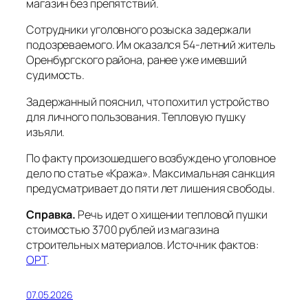
магазин без препятствий.
Сотрудники уголовного розыска задержали
подозреваемого. Им оказался 54-летний житель
Оренбургского района, ранее уже имевший
судимость.
Задержанный пояснил, что похитил устройство
для личного пользования. Тепловую пушку
изъяли.
По факту произошедшего возбуждено уголовное
дело по статье «Кража». Максимальная санкция
предусматривает до пяти лет лишения свободы.
Справка.
Речь идет о хищении тепловой пушки
стоимостью 3700 рублей из магазина
строительных материалов. Источник фактов:
ОРТ
.
07.05.2026