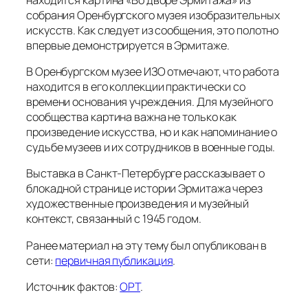
собрания Оренбургского музея изобразительных
искусств. Как следует из сообщения, это полотно
впервые демонстрируется в Эрмитаже.
В Оренбургском музее ИЗО отмечают, что работа
находится в его коллекции практически со
времени основания учреждения. Для музейного
сообщества картина важна не только как
произведение искусства, но и как напоминание о
судьбе музеев и их сотрудников в военные годы.
Выставка в Санкт-Петербурге рассказывает о
блокадной странице истории Эрмитажа через
художественные произведения и музейный
контекст, связанный с 1945 годом.
Ранее материал на эту тему был опубликован в
сети:
первичная публикация
.
Источник фактов:
ОРТ
.