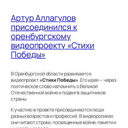
Артур Аллагулов
присоединился к
оренбургскому
видеопроекту «Стихи
Победы»
В Оренбургской области развивается
видеопроект
«Стихи Победы»
. Его идея — через
поэтическое слово напомнить о Великой
Отечественной войне и подвиге защитников
страны.
К участию в проекте присоединяются люди
разных возрастов и профессий. В видеороликах
они читают строки, посвященные войне, памяти и