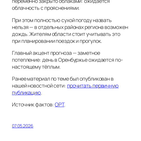
переменно закрыто облаками: ожидается
облачность с прояснениями.
При этом полностью сухой погоду назвать
нельзя — в отдельных районах региона возможен
дождь. Жителям области стоит учитывать это
при планировании поездок и прогулок.
Главный акцент прогноза — заметное
потепление: день в Оренбуржье ожидается по-
настоящему тёплым.
Ранее материал по теме был опубликован в
нашей новостной сети:
прочитать первичную
публикацию
.
Источник фактов:
ОРТ
.
07.05.2026