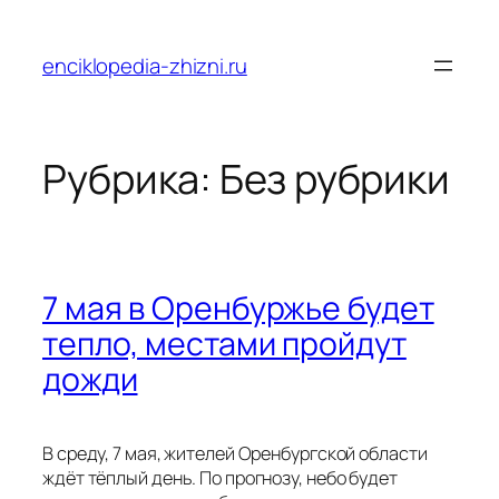
Перейти
к
enciklopedia-zhizni.ru
содержимому
Рубрика:
Без рубрики
7 мая в Оренбуржье будет
тепло, местами пройдут
дожди
В среду, 7 мая, жителей Оренбургской области
ждёт тёплый день. По прогнозу, небо будет